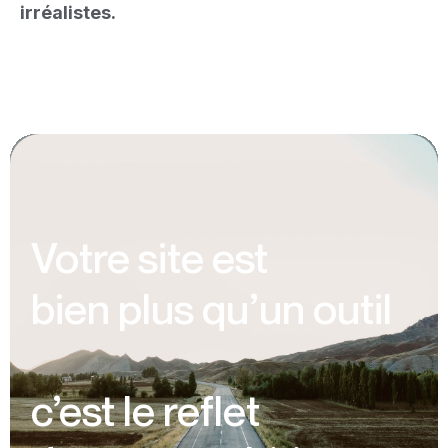
irréalistes.
Votre site est
bien plus qu’un outil
c’est le reflet