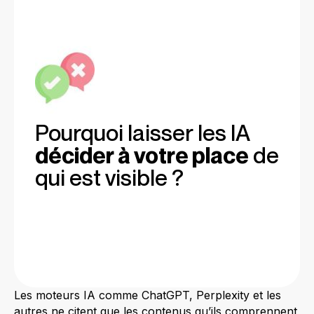
Pourquoi laisser les IA
décider à votre place
de
qui est visible ?
Les moteurs IA comme ChatGPT, Perplexity et les
autres ne citent que les contenus qu’ils comprennent