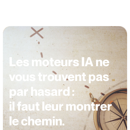
Les moteurs IA ne
vous trouvent pas
par hasard :
il faut leur montrer
le chemin.